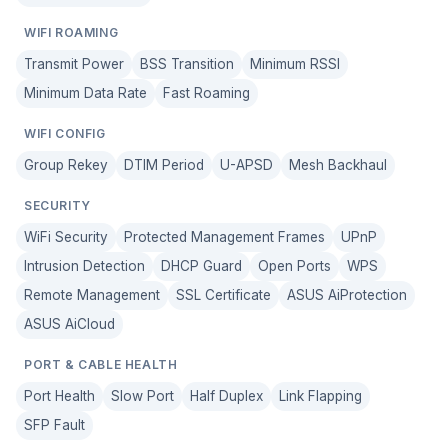
WIFI ROAMING
Transmit Power
BSS Transition
Minimum RSSI
Minimum Data Rate
Fast Roaming
WIFI CONFIG
Group Rekey
DTIM Period
U-APSD
Mesh Backhaul
SECURITY
WiFi Security
Protected Management Frames
UPnP
Intrusion Detection
DHCP Guard
Open Ports
WPS
Remote Management
SSL Certificate
ASUS AiProtection
ASUS AiCloud
PORT & CABLE HEALTH
Port Health
Slow Port
Half Duplex
Link Flapping
SFP Fault