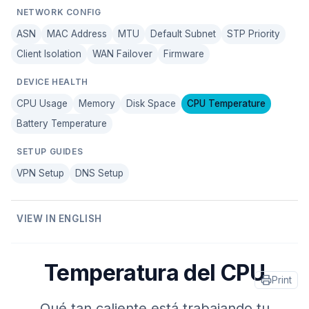
NETWORK CONFIG
ASN
MAC Address
MTU
Default Subnet
STP Priority
Client Isolation
WAN Failover
Firmware
DEVICE HEALTH
CPU Usage
Memory
Disk Space
CPU Temperature
Battery Temperature
SETUP GUIDES
VPN Setup
DNS Setup
VIEW IN ENGLISH
Temperatura del CPU
Print
Qué tan caliente está trabajando tu