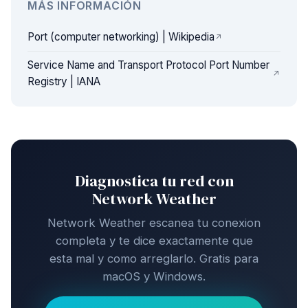
MÁS INFORMACIÓN
Port (computer networking) | Wikipedia
Service Name and Transport Protocol Port Number
Registry | IANA
Diagnostica tu red con
Network Weather
Network Weather escanea tu conexion
completa y te dice exactamente que
esta mal y como arreglarlo. Gratis para
macOS y Windows.