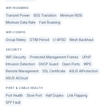
WIFI ROAMING
Transmit Power
BSS Transition
Minimum RSSI
Minimum Data Rate
Fast Roaming
WIFI CONFIG
Group Rekey
DTIM Period
U-APSD
Mesh Backhaul
SECURITY
WiFi Security
Protected Management Frames
UPnP
Intrusion Detection
DHCP Guard
Open Ports
WPS
Remote Management
SSL Certificate
ASUS AiProtection
ASUS AiCloud
PORT & CABLE HEALTH
Port Health
Slow Port
Half Duplex
Link Flapping
SFP Fault