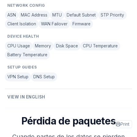
NETWORK CONFIG
ASN
MAC Address
MTU
Default Subnet
STP Priority
Client Isolation
WAN Failover
Firmware
DEVICE HEALTH
CPU Usage
Memory
Disk Space
CPU Temperature
Battery Temperature
SETUP GUIDES
VPN Setup
DNS Setup
VIEW IN ENGLISH
Pérdida de paquetes
Print
Cuando partes de los datos se pierden