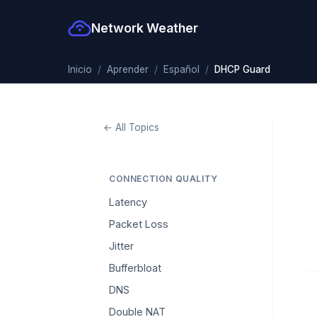
Network Weather
Inicio
Aprender
Español
DHCP Guard
← All Topics
CONNECTION QUALITY
Latency
Packet Loss
Jitter
Bufferbloat
DNS
Double NAT