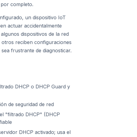
t por completo.
figurado, un dispositivo IoT
en actuar accidentalmente
lgunos dispositivos de la red
s otros reciben configuraciones
sea frustrante de diagnosticar.
 filtrado DHCP o DHCP Guard y
ón de seguridad de red
a el "filtrado DHCP" (DHCP
iable
servidor DHCP activado; usa el