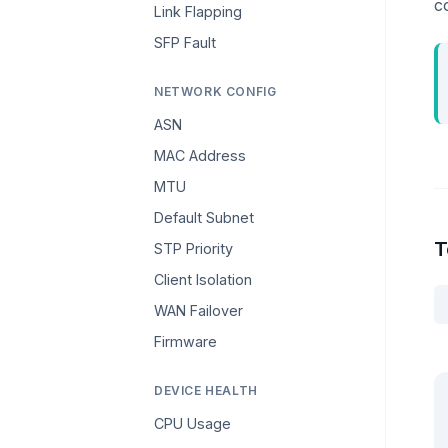
c
Link Flapping
SFP Fault
NETWORK CONFIG
ASN
MAC Address
MTU
Default Subnet
T
STP Priority
Client Isolation
WAN Failover
Firmware
DEVICE HEALTH
CPU Usage