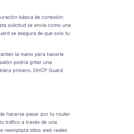
iguración básica de conexión:
sta solicitud se envía como una
uard se asegura de que solo tu
vantan la mano para hacerle
salón podría gritar una
hablara primero. DHCP Guard
de hacerse pasar por tu router
 tu tráfico a través de una
e reemplaza sitios web reales