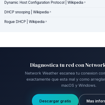
Dynamic Host Configuration Protocol | Wikipedia
DHCP snooping | Wikipedia
Rogue DHCP | Wikipedia
Diagnostica tu red con Networ
Network Weather escanea tu conexion comp
exactamente que esta mal y como arreglarl
macOS y Windows.
Descargar gratis
Mas info