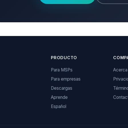
PRODUCTO
COMP
Para MSPs
Acerca
Para empresas
Privaci
Descargas
Términ
Aprende
Contac
Español