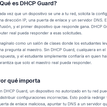
Qué es DHCP Guard?
ada vez que un dispositivo se une a tu red, solicita la conf
na dirección IP, una puerta de enlace y un servidor DNS. E
ifusión, y el primer dispositivo que responde gana. DHCP G
outer real pueda responder a esas solicitudes.
magínalo como un salón de clases donde los estudiantes le
na pregunta al maestro. Sin DHCP Guard, cualquiera en el 
espuesta, y el estudiante simplemente confiaría en quien 
arantiza que solo el maestro real pueda responder.
or qué importa
in DHCP Guard, un dispositivo no autorizado en tu red pue
 distribuir configuraciones incorrectas. Esto podría redirigir
uerta de enlace maliciosa, apuntar tu DNS a un servidor qu