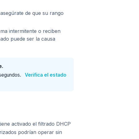
 asegúrate de que su rango
orma intermitente o reciben
zado puede ser la causa
e.
 segundos.
Verifica el estado
tiene activado el filtrado DHCP
rizados podrían operar sin